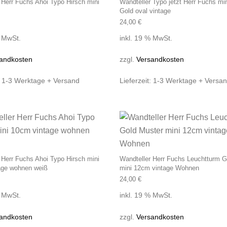
 Herr Fuchs Ahoi Typo Hirsch mini
Wandteller Typo jetzt Herr Fuchs mi
Gold oval vintage
24,00
€
% MwSt.
inkl. 19 % MwSt.
andkosten
zzgl.
Versandkosten
:
1-3 Werktage + Versand
Lieferzeit:
1-3 Werktage + Versa
 Herr Fuchs Ahoi Typo Hirsch mini
Wandteller Herr Fuchs Leuchtturm G
age wohnen weiß
mini 12cm vintage Wohnen
24,00
€
% MwSt.
inkl. 19 % MwSt.
andkosten
zzgl.
Versandkosten