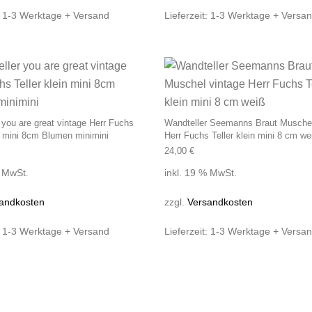
:
1-3 Werktage + Versand
Lieferzeit:
1-3 Werktage + Versa
 you are great vintage Herr Fuchs
Wandteller Seemanns Braut Muschel
in mini 8cm Blumen minimini
Herr Fuchs Teller klein mini 8 cm we
24,00
€
% MwSt.
inkl. 19 % MwSt.
andkosten
zzgl.
Versandkosten
:
1-3 Werktage + Versand
Lieferzeit:
1-3 Werktage + Versa