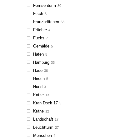
Fernsehturm
30
Fisch
3
Franzbrötchen
68
Früchte
4
Fuchs
7
Gemälde
5
Hafen
5
Hamburg
33
Hase
36
Hirsch
5
Hund
3
Katze
13
Kran Dock 17
5
Kräne
12
Landschaft
17
Leuchtturm
27
Menschen
4