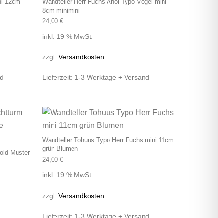
ni 12cm
Wandteller Herr Fuchs Ahoi Typo Vögel mini
8cm minimini
24,00
€
inkl. 19 % MwSt.
zzgl.
Versandkosten
nd
Lieferzeit:
1-3 Werktage + Versand
Wandteller Tohuus Typo Herr Fuchs mini 11cm
grün Blumen
old Muster
24,00
€
inkl. 19 % MwSt.
zzgl.
Versandkosten
Lieferzeit:
1-3 Werktage + Versand