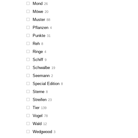
Mond
26
Möwe
20
Muster
88
Pflanzen
4
Punkte
31
Reh
8
Ringe
4
Schiff
9
Schwalbe
19
Seemann
2
Special Edition
8
Sterne
8
Streifen
23
Tier
139
Vogel
78
Wald
12
Wedgwood
3