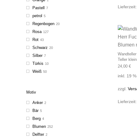
Lieferzeit
Pastell
7
petrol
5
Regenbogen
20
Rosa
127
Rot
43
Schwarz
20
Wandteller
Silber
7
Teller kle
Türkis
10
24,00
€
Weiß
50
inkl. 19 
zzgl.
Vers
Motiv
Lieferzeit
Anker
2
Bär
5
Berg
4
Blumen
252
Delfter
2