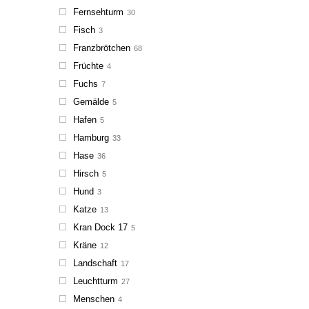
Fernsehturm
30
Fisch
3
Franzbrötchen
68
Früchte
4
Fuchs
7
Gemälde
5
Hafen
5
Hamburg
33
Hase
36
Hirsch
5
Hund
3
Katze
13
Kran Dock 17
5
Kräne
12
Landschaft
17
Leuchtturm
27
Menschen
4