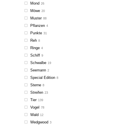
Mond
26
Möwe
20
Muster
88
Pflanzen
4
Punkte
31
Reh
8
Ringe
4
Schiff
9
Schwalbe
19
Seemann
2
Special Edition
8
Sterne
8
Streifen
23
Tier
139
Vogel
78
Wald
12
Wedgwood
3