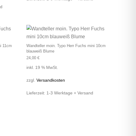
nd
ni 11cm
Wandteller moin. Typo Herr Fuchs mini 10cm
blauweiß Blume
24,00
€
inkl. 19 % MwSt.
zzgl.
Versandkosten
Lieferzeit:
1-3 Werktage + Versand