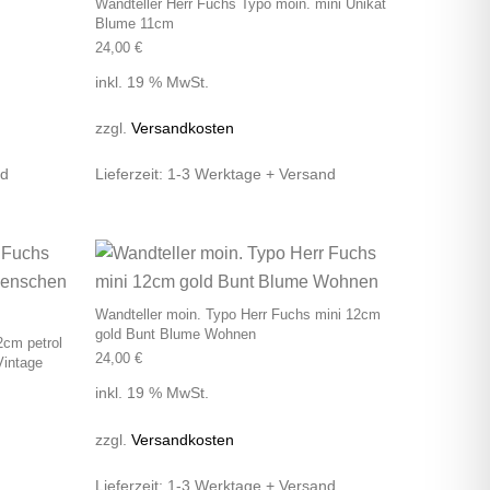
s
Wandteller Herr Fuchs Typo moin. mini Unikat
Blume 11cm
24,00
€
inkl. 19 % MwSt.
zzgl.
Versandkosten
nd
Lieferzeit:
1-3 Werktage + Versand
Wandteller moin. Typo Herr Fuchs mini 12cm
gold Bunt Blume Wohnen
2cm petrol
24,00
€
intage
inkl. 19 % MwSt.
zzgl.
Versandkosten
Lieferzeit:
1-3 Werktage + Versand