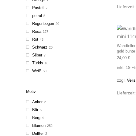
Lieferzeit
Pastell
7
petrol
5
Regenbogen
20
Rosa
127
Rot
43
Wandteller
Schwarz
20
gold bunt
Silber
7
24,00
€
Türkis
10
inkl. 19 
Weiß
50
zzgl.
Vers
Motiv
Lieferzeit
Anker
2
Bär
5
Berg
4
Blumen
252
Delfter
2