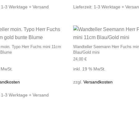
:
1-3 Werktage + Versand
Lieferzeit:
1-3 Werktage + Versa
 moin. Typo Herr Fuchs mini 11cm
Wandteller Seemann Herr Fuchs mi
e Blume
Blau/Gold mini
24,00
€
% MwSt.
inkl. 19 % MwSt.
andkosten
zzgl.
Versandkosten
:
1-3 Werktage + Versand