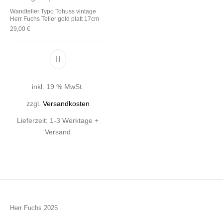
Wandteller Typo Tohuss vintage
Herr Fuchs Teller gold platt 17cm
29,00
€
inkl. 19 % MwSt.
zzgl.
Versandkosten
Lieferzeit:
1-3 Werktage +
Versand
Herr Fuchs 2025