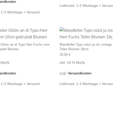
andkosten
Lieferzeit:
1-3 Werktage + Versa
:
1-3 Werktage + Versand
 Glööv an di Typo Herr Fuchs mini
Wandteller Typo nützt ja nix vintage
platt Blumen
Teller Blumen 19cm
29,00
€
% MwSt.
inkl. 19 % MwSt.
andkosten
zzgl.
Versandkosten
:
1-3 Werktage + Versand
Lieferzeit:
1-3 Werktage + Versa