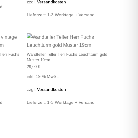
zzgl.
Versandkosten
nd
Lieferzeit:
1-3 Werktage + Versand
 Herr Fuchs
Wandteller Teller Herr Fuchs Leuchtturm gold
Muster 19cm
29,00
€
inkl. 19 % MwSt.
zzgl.
Versandkosten
nd
Lieferzeit:
1-3 Werktage + Versand