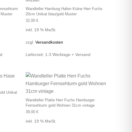
ernsehturm
Wandteller Hamburg Hafen Kräne Herr Fuchs
 Muster
20cm Unikat blau/gold Muster
32,00
€
inkl. 19 % MwSt.
zzgl.
Versandkosten
nd
Lieferzeit:
1-3 Werktage + Versand
old Unikat
Wandteller Platte Herr Fuchs Hamburger
Fernsehturm gold Wohnen 31cm vintage
39,00
€
inkl. 19 % MwSt.